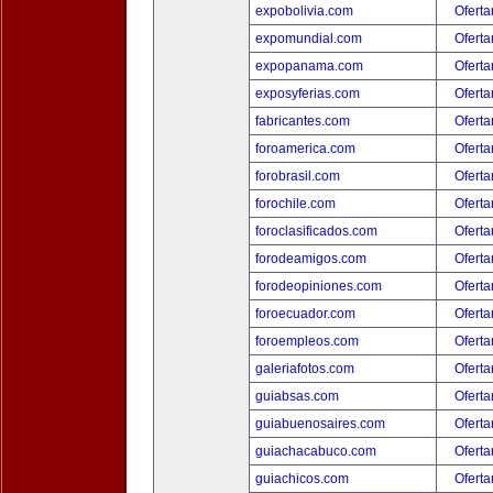
expobolivia.com
Oferta
expomundial.com
Oferta
expopanama.com
Oferta
exposyferias.com
Oferta
fabricantes.com
Oferta
foroamerica.com
Oferta
forobrasil.com
Oferta
forochile.com
Oferta
foroclasificados.com
Oferta
forodeamigos.com
Oferta
forodeopiniones.com
Oferta
foroecuador.com
Oferta
foroempleos.com
Oferta
galeriafotos.com
Oferta
guiabsas.com
Oferta
guiabuenosaires.com
Oferta
guiachacabuco.com
Oferta
guiachicos.com
Oferta