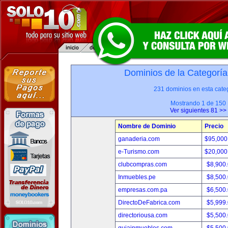
Dominios de la Categoría
231 dominios en esta categ
Mostrando 1 de 150
Ver siguientes 81 >>
Nombre de Dominio
Precio
ganaderia.com
$95,000
e-Turismo.com
$20,000
clubcompras.com
$8,900
Inmuebles.pe
$8,500
empresas.com.pa
$6,500
DirectoDeFabrica.com
$5,999
directoriousa.com
$5,500