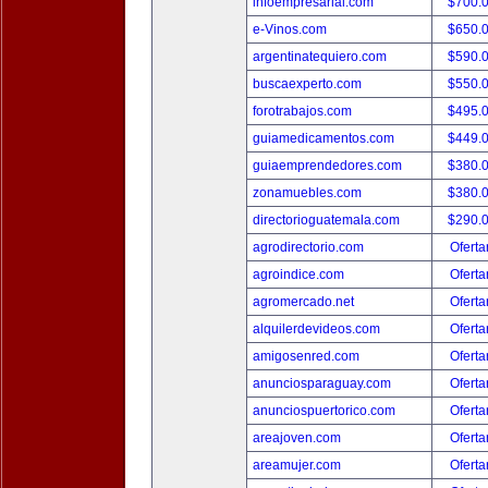
infoempresarial.com
$700.
e-Vinos.com
$650.
argentinatequiero.com
$590.
buscaexperto.com
$550.
forotrabajos.com
$495.
guiamedicamentos.com
$449.
guiaemprendedores.com
$380.
zonamuebles.com
$380.
directorioguatemala.com
$290.
agrodirectorio.com
Oferta
agroindice.com
Oferta
agromercado.net
Oferta
alquilerdevideos.com
Oferta
amigosenred.com
Oferta
anunciosparaguay.com
Oferta
anunciospuertorico.com
Oferta
areajoven.com
Oferta
areamujer.com
Oferta