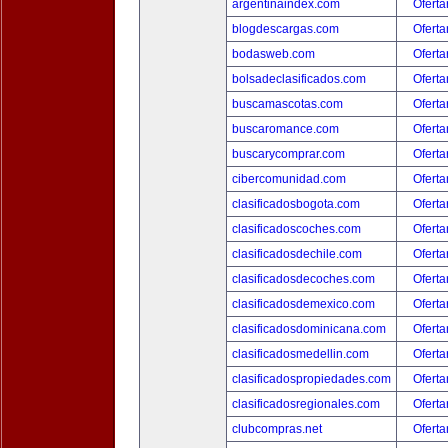
argentinaindex.com
Oferta
blogdescargas.com
Oferta
bodasweb.com
Oferta
bolsadeclasificados.com
Oferta
buscamascotas.com
Oferta
buscaromance.com
Oferta
buscarycomprar.com
Oferta
cibercomunidad.com
Oferta
clasificadosbogota.com
Oferta
clasificadoscoches.com
Oferta
clasificadosdechile.com
Oferta
clasificadosdecoches.com
Oferta
clasificadosdemexico.com
Oferta
clasificadosdominicana.com
Oferta
clasificadosmedellin.com
Oferta
clasificadospropiedades.com
Oferta
clasificadosregionales.com
Oferta
clubcompras.net
Oferta