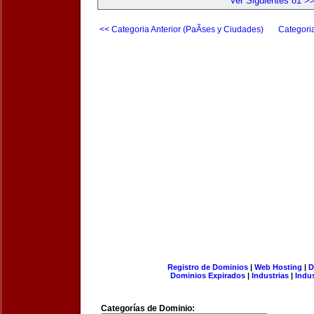
Ver Siguientes 81 >
<< Categoria Anterior (PaÃ­ses y Ciudades)
Categori
Registro de Dominios
|
Web Hosting
|
D
Dominios Expirados
|
Industrias
|
Indu
Categorías de Dominio: