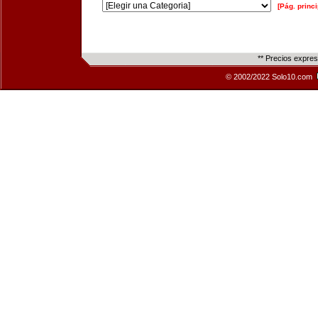
[Pág. princi
** Precios expre
© 2002/2022 Solo10.com