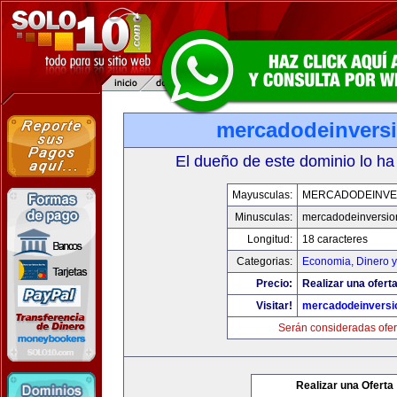
mercadodeinvers
El dueño de este dominio lo ha
Mayusculas:
MERCADODEINVE
Minusculas:
mercadodeinversio
Longitud:
18 caracteres
Categorias:
Economia, Dinero y
Precio:
Realizar una oferta
Visitar!
mercadodeinversi
Serán consideradas ofer
Realizar una Oferta