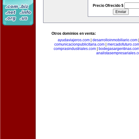
Precio Ofrecido $
Otros dominios en venta:
ayudaviajeros.com
|
desarrolloinmobiliario.com
comunicacionpublicitaria.com
|
mercadofuturo.co
comprasindustriales.com
|
bodegasargentinas.co
analistasempresariales.