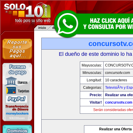
concursotv.
El dueño de este dominio lo ha
Mayusculas:
CONCURSOTV.
Minusculas:
concursotv.com
Longitud:
10 caracteres
Categorias:
TelevisiÃ³n y Esp
Precio:
Realizar una ofe
Visitar!
concursotv.com
Serán consideradas ofer
Realizar una Oferta