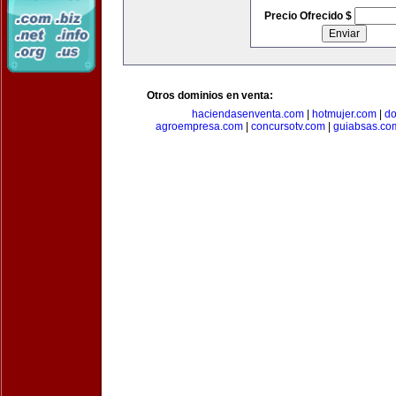
Precio Ofrecido $
Otros dominios en venta:
haciendasenventa.com
|
hotmujer.com
|
do
agroempresa.com
|
concursotv.com
|
guiabsas.co