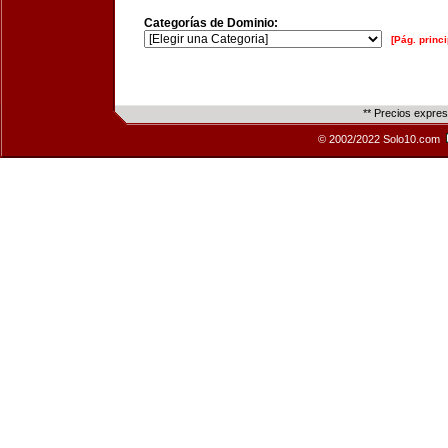
Categorías de Dominio:
[Pág. princi
** Precios expre
© 2002/2022 Solo10.com