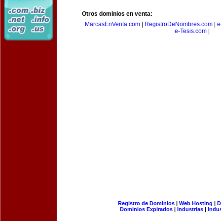
Otros dominios en venta:
MarcasEnVenta.com
|
RegistroDeNombres.com
|
e
e-Tesis.com
|
Registro de Dominios
|
Web Hosting
|
D
Dominios Expirados
|
Industrias
|
Indu