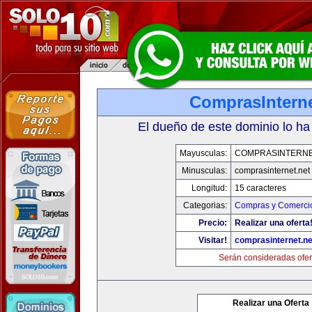
ComprasInterne
El dueño de este dominio lo ha
Mayusculas:
COMPRASINTERNE
Minusculas:
comprasinternet.net
Longitud:
15 caracteres
Categorias:
Compras y Comercio
Precio:
Realizar una oferta
Visitar!
comprasinternet.ne
Serán consideradas ofer
Realizar una Oferta