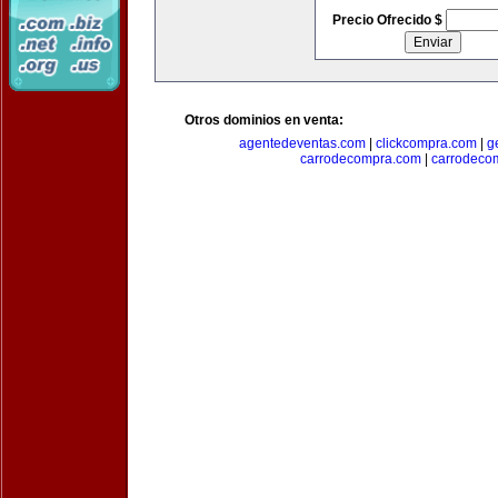
Precio Ofrecido $
Otros dominios en venta:
agentedeventas.com
|
clickcompra.com
|
g
carrodecompra.com
|
carrodeco