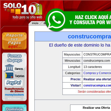
construcompr
El dueño de este dominio lo ha
Mayusculas:
CONSTRUCOMPRA
Minusculas:
construcompra.com
Longitud:
13 caracteres
Categorias:
Compras y Comercio
Precio:
Realizar una oferta
Visitar!
construcompra.co
Serán consideradas ofer
Realizar una Oferta